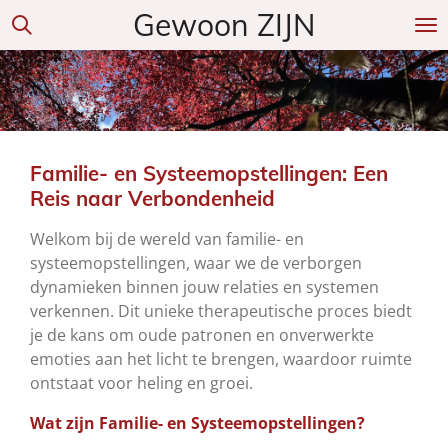
Gewoon ZIJN
Ga
direct
naar
de
hoofdinhoud
Familie- en Systeemopstellingen: Een
Reis naar Verbondenheid
Welkom bij de wereld van familie- en
systeemopstellingen, waar we de verborgen
dynamieken binnen jouw relaties en systemen
verkennen. Dit unieke therapeutische proces biedt
je de kans om oude patronen en onverwerkte
emoties aan het licht te brengen, waardoor ruimte
ontstaat voor heling en groei.
Wat zijn Familie- en Systeemopstellingen?