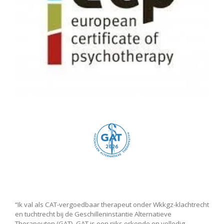
“Ik val als CAT-vergoedbaar therapeut onder Wkkgz-klachtrecht
en tuchtrecht bij de Geschilleninstantie Alternatieve
Therapeuten (GAT). GAT is een rijks erkende en volledig