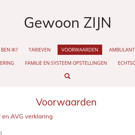
Gewoon ZIJN
 BEN IK?
TARIEVEN
VOORWAARDEN
AMBULANTE
ERING
FAMILIE EN SYSTEEM OPSTELLINGEN
ECHTSC
Voorwaarden
y en AVG verklaring
B