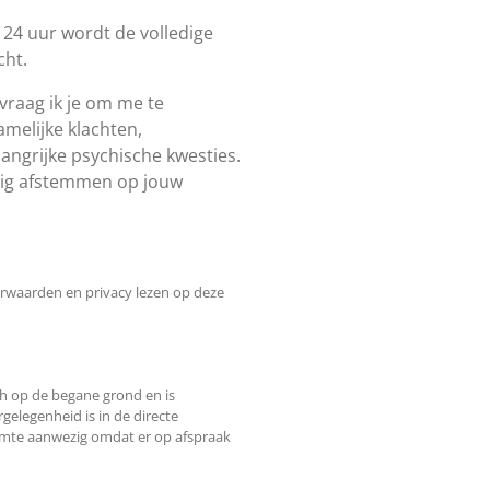
 24 uur wordt de volledige
cht.
vraag ik je om me te
amelijke klachten,
langrijke psychische kwesties.
edig afstemmen op jouw
orwaarden en privacy lezen op deze
ch op de begane grond en is
gelegenheid is in de directe
imte aanwezig omdat er op afspraak