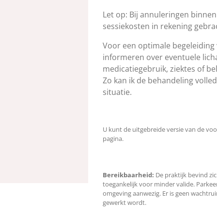
Let op: Bij annuleringen binnen
sessiekosten in rekening gebra
Voor een optimale begeleiding 
informeren over eventuele lich
medicatiegebruik, ziektes of be
Zo kan ik de behandeling voll
situatie.
U kunt de uitgebreide versie van de vo
pagina.
Bereikbaarheid:
De praktijk bevind zi
toegankelijk voor minder valide. Parkeer
omgeving aanwezig. Er is geen wachtru
gewerkt wordt.