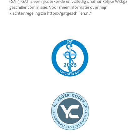
(GAT). GAT is een rijks erkende en volledig onafhankelijke Wkkgz
geschillencommissie. Voor meer informatie over mijn
klachtenregeling zie https://gatgeschillen.nl/”