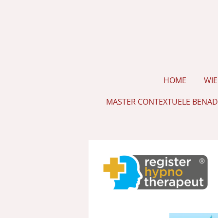
Ga
direct
naar
de
hoofdinhoud
HOME
WIE
MASTER CONTEXTUELE BENAD